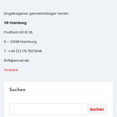
Eingetragener gemeinnütziger Verein
VR-Hamburg
Postfach 93 81 36
D – 21098 Hamburg
T.: +49 (0) 179 7507848
BVR@email.de
Youtube
Suchen
Suchen