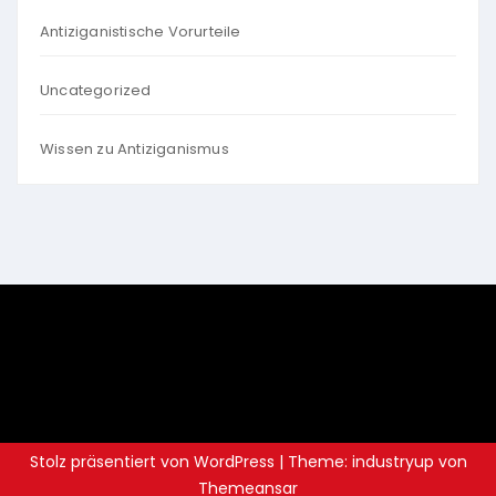
Antiziganistische Vorurteile
Uncategorized
Wissen zu Antiziganismus
Stolz präsentiert von WordPress
|
Theme: industryup von
Themeansar