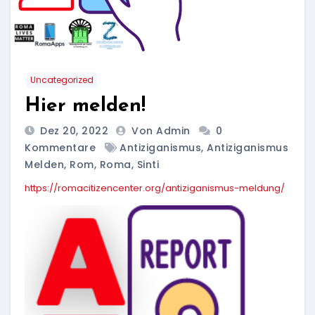
Uncategorized
Hier melden!
Dez 20, 2022
Von Admin
0
Kommentare
Antiziganismus
,
Antiziganismus
Melden
,
Rom
,
Roma
,
Sinti
https://romacitizencenter.org/antiziganismus-meldung/